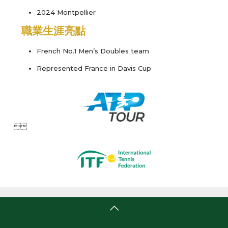
2024 Montpellier
職業生涯亮點
French No.1 Men’s Doubles team
Represented France in Davis Cup
